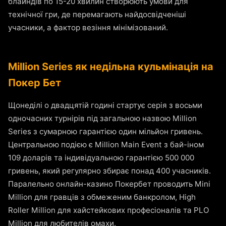
блайндів по 15-20 хвилин створюють умови для
технічної гри, де перемагають найдосвідченіші
учасники, а фактор везіння мінімізований.
Million Series як недільна кульмінація на
Покер Бет
Щонеділі о двадцятій годині стартує серія з восьми
одночасних турнірів під загальною назвою Million
Series з сумарною гарантією один мільйон гривень.
Центральною подією є Million Main Event з бай-іном
109 доларів та індивідуальною гарантією 500 000
гривень, який регулярно збирає понад 400 учасників.
Паралельно онлайн-казино Покербет проводить Mini
Million для гравців з обмеженим банкролом, High
Roller Million для хайстейкових професіоналів та PLO
Million для любителів омахи.