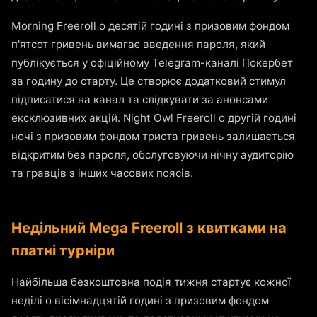
Morning Freeroll о десятій годині з призовим фондом
п'ятсот гривень вимагає введення пароля, який
публікується у офіційному Telegram-каналі Покербет
за годину до старту. Це створює додатковий стимул
підписатися на канал та слідкувати за анонсами
ексклюзивних акцій. Night Owl Freeroll о другій годині
ночі з призовим фондом триста гривень залишається
відкритим без пароля, обслуговуючи нічну аудиторію
та гравців з інших часових поясів.
Недільний Mega Freeroll з квитками на
платні турніри
Найбільша безкоштовна подія тижня стартує кожної
неділі о вісімнадцятій годині з призовим фондом