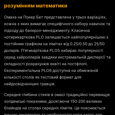
розумінням математики
Омаха на Покер Бет представлена у трьох варіаціях,
кожна з яких вимагає специфічного набору навичок та
підходу до банкрол-менеджменту. Класична
чотирикарткова PLO залишається найпопулярнішою з
постійним трафіком на лімітах від 0.25/0.50 до 25/50
доларів. П'ятикарткова PLO5 набирає популярності
серед хайроллерів завдяки екстремальній дисперсії та
складності розрахунків еквіті на постфлопі.
Експериментальна PLO6 доступна на обмеженій
кількості столів як тестовий формат для
найдосвідченіших гравців.
Середня глибина стеків в омасі традиційно перевищує
холдемські показники, досягаючи 150-200 великих
блайндів на столах середніх лімітів. Це пояснюється
вищою дисперсією та необхідністю мати запас для