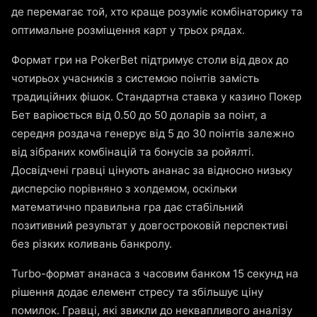
де перемагає той, хто краще розуміє комбінаторику та
оптимальне розміщення карт у трьох рядах.
Формат гри на PokerBet підтримує столи від двох до
чотирьох учасників з системою поінтів замість
традиційних фішок. Стандартна ставка у казино Покер
Бет варіюється від 0.50 до 50 доларів за поінт, а
середня роздача генерує від 5 до 30 поінтів залежно
від зібраних комбінацій та бонусів за ройялті.
Досвідчені гравці цінують ананас за відносно низьку
дисперсію порівняно з холдемом, оскільки
математично правильна гра дає стабільний
позитивний результат у довгостроковій перспективі
без різких коливань банкролу.
Turbo-формат ананаса з часовим банком 15 секунд на
рішення додає елемент стресу та збільшує ціну
помилок. Гравці, які звикли до неквапливого аналізу