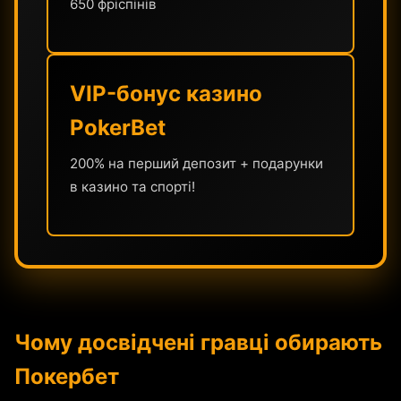
650 фріспінів
VIP-бонус казино
PokerBet
200% на перший депозит + подарунки
в казино та спорті!
Чому досвідчені гравці обирають
Покербет