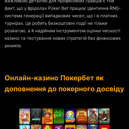
Важливою деталлю для професійних гравців є той
факт, що у фріролах Poker Bet працює ідентична RNG-
система генерації випадкових чисел, що і в платних
турнірах. Це робить безкоштовні події не тільки
розвагою, а й надійним інструментом оцінки чесності
казино та тестування нових стратегій без фінансових
ризиків.
Онлайн-казино Покербет як
доповнення до покерного досвіду