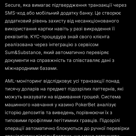
Secure, яка вимагає підтвердження транзакції через
SMS-код або мобільний додатку банку. Це створює
додатковий рівень захисту від несанкціонованого
використання картки навіть у разі викрадення її
реквізитів. KYC-процедура знай свого клієнта
реалізована через інтеграцію з сервісом
Sum&Substance, який автоматично перевіряє
документи на справжність та співставляє дані з
міжнародними базами.
AML-моніторинг відслідковує усі транзакції понад
тисячу доларів на предмет підозрілих паттернів, які
можуть вказувати на відмивання грошей. Система
машинного навчання у казино PokerBet аналізує
історію депозитів та виведень, порівнюючи їх з
типовими профілями легітимних гравців. Підозрілі
операції автоматично блокуються до ручної перевірки