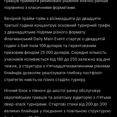
гравців приймати ризиковані рішення значно раніше
порівняно з класичними форматами.
Вечірній прайм-тайм з вісімнадцяти до двадцяти
третьої години концентрує основний турнірний трафік
з дванадцятьма подіями різного формату.
Флагманський Daily Main Event стартує о двадцятій
годині з бай-іном 109 доларів та гарантованим
призовим фондом 25 000 доларів. Середня кількість
учасників коливається від 180 до 250 залежно від дня
тижня, а структура з п'ятнадцятихвилинними рівнями
блайндів дозволяє реалізувати глибоку постфлоп-
стратегію навіть на пізніх стадіях турніру.
Нічний блок з півночі до шостої ранку обслуговує
європейських гравців та азіатську аудиторію з п'ятьма
deep-stack турнірами. Стартові стеки від 200 до 300
великих блайндів у поєднанні з повільною структурою