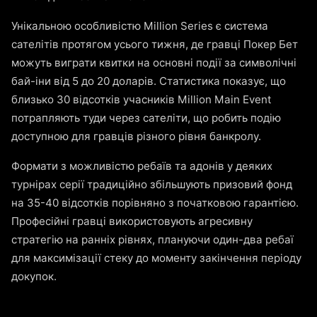
Унікальною особливістю Million Series є система
сателітів протягом усього тижня, де гравці Покер Бет
можуть виграти квитки на основні події за символічні
бай-іни від 5 до 20 доларів. Статистика показує, що
близько 30 відсотків учасників Million Main Event
потрапляють туди через сателіти, що робить подію
доступною для гравців різного рівня банкролу.
Формати з можливістю ребаїв та адонів у деяких
турнірах серії традиційно збільшують призовий фонд
на 35-40 відсотків порівняно з початковою гарантією.
Професійні гравці використовують агресивну
стратегію на ранніх рівнях, плануючи один-два ребаї
для максимізації стеку до моменту закінчення періоду
докупок.