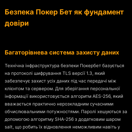
Безпека Покер Бет як фундамент
довіри
Багаторівнева система захисту даних
Технічна інфраструктура безпеки Покербет базується
на протоколі шифрування TLS версії 1.3, який
забезпечує захист усіх даних під час передачі між
клієнтом та сервером. Для зберігання персональної
інформації використовується алгоритм AES-256, який
вважається практично нерозкладним сучасними
обчислювальними потужностями. Паролі хешуються за
допомогою алгоритму SHA-256 з додатковим шаром
salt, що робить їх відновлення неможливим навіть у