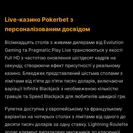
Live-казино Pokerbet з
персоналізованим досвідом
Вісімнадцять столів з живими дилерами від Evolution
Gaming та Pragmatic Play Live транслюються у якості
Full HD з частотою оновлення шістдесят кадрів на
секунду, створюючи ефект присутності у реальному
казино. Блекджек представлений шістьма столами з
лімітами від п'яти до п'яти тисяч доларів, включаючи
варіації Infinite Blackjack з необмеженою кількістю
гравців та Speed Blackjack для любителів швидкої гри.
Рулетка доступна у європейському та французькому
варіантах на чотирьох столах з лімітами від одного до
десяти тисяч доларів за одну ставку. Lightning Roulette
додає елемент випадкових множників до класичної