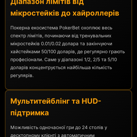
Діапазон лімітів від
мікростейків до хайроллерів
Покерна екосистема PokerBet охоплює весь
спектр лімітів, починаючи від тренувальних
мікростейків 0.01/0.02 долара та закінчуючи
хайстейками 50/100 доларів, де регулярно грають
професіонали. Саме у діапазоні 1/2, 2/5 та 5/10
доларів концентрується найбільша кількість
регулярів.
Мультитейблінг та HUD-
підтримка
Можливість одночасної гри до 24 столів у
десктопному клієнті з автоматичним