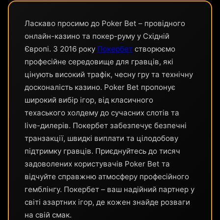
Ласкаво просимо до Poker Bet – провідного
онлайн-казино та покер-руму у Східній
Європі. З 2016 року
Покербет
створюємо
професійне середовище для гравців, які
цінують високий трафік, чесну гру та технічну
досконалість казино. Poker Bet пропонує
широкий вибір ігор, від класичного
техаського холдему до сучасних слотів та
live-дилерів. Покербет забезпечує безпечні
транзакції, швидкі виплати та цілодобову
підтримку гравців. Приєднуйтесь до тисяч
задоволених користувачів Poker Bet та
відчуйте справжню атмосферу професійного
гемблінгу. Покербет – ваш надійний партнер у
світі азартних ігор, де кожен знайде розваги
на свій смак.